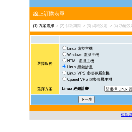
線上訂購表單
(1) 方案選擇
->
(2) 付款期間
->
(3) 網域設定
->
(4) 功能設
Linux 虛擬主機
Windows 虛擬主機
HTML 虛擬主機
選擇服務
Linux 經銷計畫
Linux VPS 虛擬專屬主機
Cpanel VPS 虛擬專屬主機
Linux 經銷計畫
選擇方案
桓浩資訊社