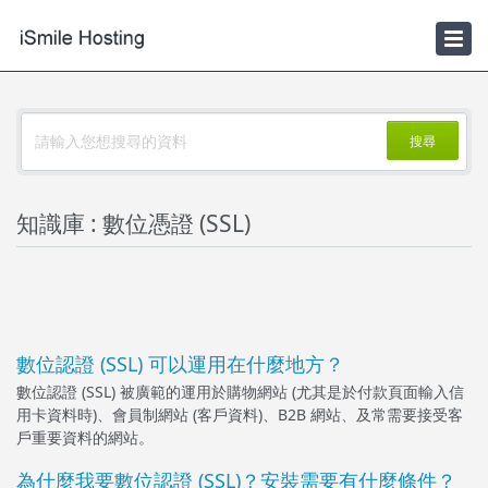
新聞
iSmile Hosting
搜尋
知識庫 : 數位憑證 (SSL)
數位認證 (SSL) 可以運用在什麼地方？
數位認證 (SSL) 被廣範的運用於購物網站 (尤其是於付款頁面輸入信
用卡資料時)、會員制網站 (客戶資料)、B2B 網站、及常需要接受客
戶重要資料的網站。
為什麼我要數位認證 (SSL)？安裝需要有什麼條件？