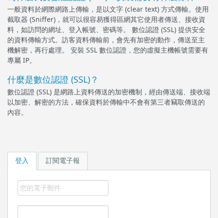
一般資料於網際網路上傳輸，是以文字 (clear text) 方式傳輸。使用
截取器 (Sniffer)，就可以很容易獲得區網其它使用者傳送、接收資
料，如訪問的網址、登入帳號、密碼等。 數位認證 (SSL) 提供安全
的資料傳輸方式。訪客資料傳輸前，會先有加密的動作，傳送至主
機解密，再行處理。 安裝 SSL 數位認證，您的虛擬主機帳號需要有
專屬 IP。
什麼是數位認證 (SSL)？
數位認證 (SSL) 是網路上資料傳送的加密機制，經由傳送端、接收端
以加密、解密的方法，確保資料於傳輸中不會有第三者竊取傳送的
內容。
登入
訂閱電子報