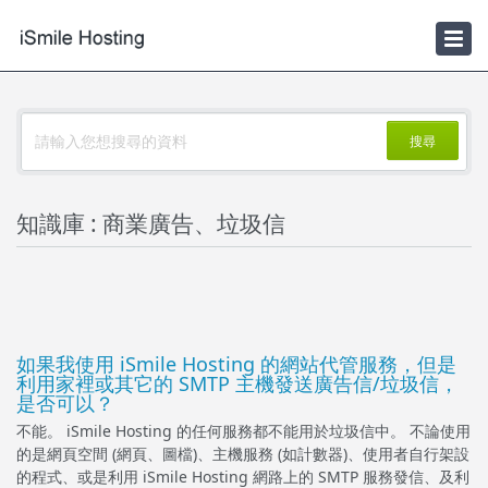
新聞
iSmile Hosting
搜尋
知識庫 : 商業廣告、垃圾信
如果我使用 iSmile Hosting 的網站代管服務，但是
利用家裡或其它的 SMTP 主機發送廣告信/垃圾信，
是否可以？
不能。 iSmile Hosting 的任何服務都不能用於垃圾信中。 不論使用
的是網頁空間 (網頁、圖檔)、主機服務 (如計數器)、使用者自行架設
的程式、或是利用 iSmile Hosting 網路上的 SMTP 服務發信、及利