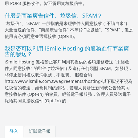
用 POP3 服務收件。皆不得用於垃圾信中。
什麼是商業廣告信件、垃圾信、SPAM？
"垃圾信"、"SPAM" 一般指的是未經收件人同意接收 ("不請自來")、
大量發送的信件。"商業廣告信件" 不等於 "垃圾信"、"SPAM"，但是
使用者必須同意並選擇接收 (Opt-In)。
我是否可以利用 iSmile Hosting 的服務進行商業廣
告的發送？
iSmile Hosting 嚴格禁止客戶利用其提供的各項服務發送 "未經收
件人同意接收" 的郵件 ("垃圾信") 及進行任何類型 SPAM。如發現，
將停止使用權或取消帳號，不退費。 服務合約 :
http://www.ismile.com.tw/agreements/hosting/以下狀況不視為
垃圾信的發送，如會員制的網站，管理人員發送新聞或公告給其同
意接收信件 (Opt-In) 的會員。經營電子報服務，管理人員發送電子
報給其同意接收信件 (Opt-In) 的...
登入
訂閱電子報